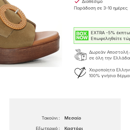

Διαθέσιμο
Παράδοση σε 3-10 ημέρες
EXTRA -5% έκπτω
Επωφεληθείτε τώ
Δωρεάν Αποστολή 
σε όλη την Ελλάδα
Χειροποίητα Ελλην
100% γνήσια δέρμ
Τακούνι
Μεσαίο
Εξωτερικό
Καστόρι