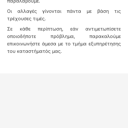
παραλάβουμε.
Οι αλλαγές γίνονται πάντα με βάση τις
τρέχουσες τιμές.
Σε κάθε περίπτωση, εάν αντιμετωπίσετε
οποιοδήποτε πρόβλημα, παρακαλούμε
επικοινωνήστε άμεσα με το τμήμα εξυπηρέτησης
του καταστήματός μας.
Μύρων 21
41447 Λάρισα
Ελλάδα
+30 2410 253 518
sales@tsitsivas.com